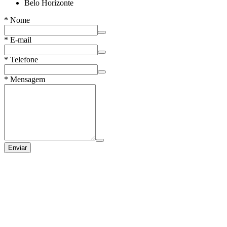
Belo Horizonte
*
Nome
*
E-mail
*
Telefone
*
Mensagem
Enviar