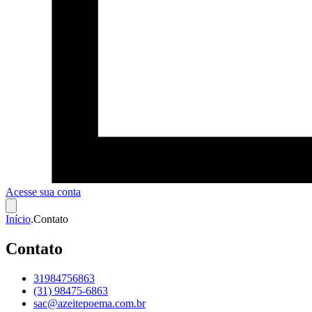
Acesse sua conta
Início
.
Contato
Contato
31984756863
(31) 98475-6863
sac@azeitepoema.com.br